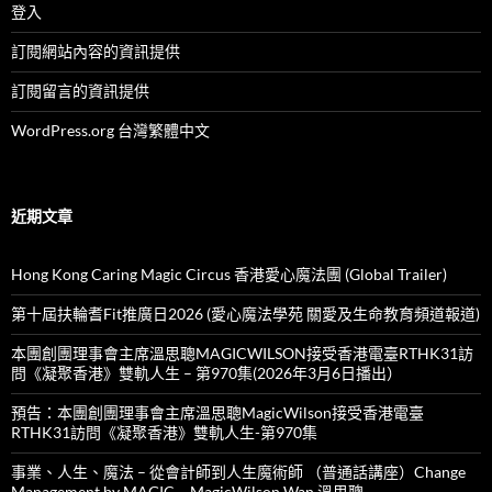
登入
訂閱網站內容的資訊提供
訂閱留言的資訊提供
WordPress.org 台灣繁體中文
近期文章
Hong Kong Caring Magic Circus 香港愛心魔法團 (Global Trailer)
第十屆扶輪耆Fit推廣日2026 (愛心魔法學苑 關愛及生命教育頻道報道)
本團創團理事會主席溫思聰MAGICWILSON接受香港電臺RTHK31訪
問《凝聚香港》雙軌人生 – 第970集(2026年3月6日播出）
預告：本團創團理事會主席溫思聰MagicWilson接受香港電臺
RTHK31訪問《凝聚香港》雙軌人生-第970集
事業、人生、魔法 – 從會計師到人生魔術師 （普通話講座）Change
Management by MAGIC – MagicWilson Wan 溫思聰