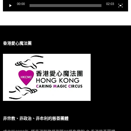
00:00
02:03
香港愛心魔法團
非宗教、非政治、非牟利的慈善團體