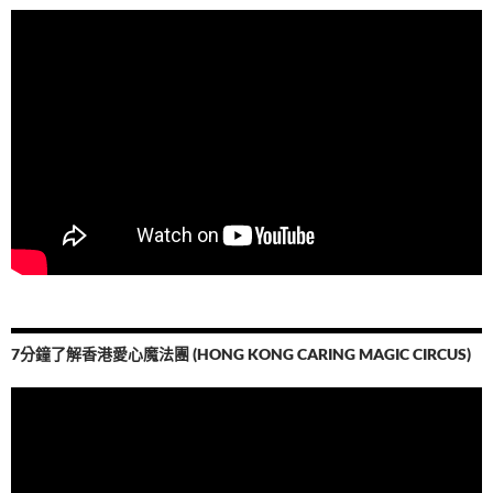
7分鐘了解香港愛心魔法團 (HONG KONG CARING MAGIC CIRCUS)
視
訊
播
放
器