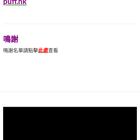
puff.hk
鳴謝
鳴謝名單請點擊
此處
查看