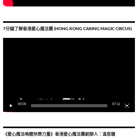
7分鐘了解香港愛心魔法團 (HONG KONG CARING MAGIC CIRCUS)
視
訊
播
放
器
00:00
07:11
《愛心魔法喚醒快樂力量》香港愛心魔法團創辦人：溫思聰