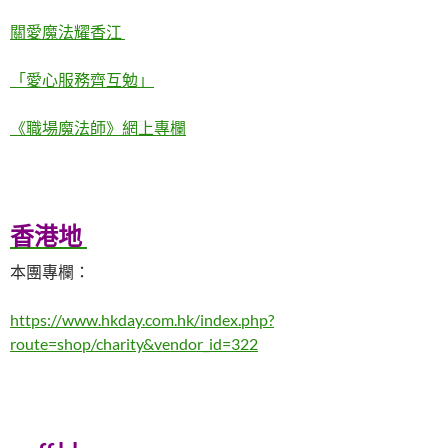
關愛魔法耀香江
「愛心服務齊互勉」
《職場魔法師》網上專欄
香港地
本團專欄：
https://www.hkday.com.hk/index.php?
route=shop/charity&vendor_id=322