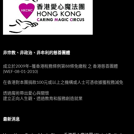
非宗教、非政治、非牟利的慈善團體
成立於2009年~獲香港稅務條例第88條免繳稅 之 香港慈善團體
(WEF-08-01-2010)
在香港對本團捐款100元或以上之機構或人士可憑收據獲稅務減免
透過魔術帶出愛心與關懷
建立正向人生觀‧透過教育和服務創造就業
最新消息