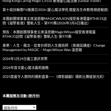
Hong Kong Caring Magic Circus 香港愛心魔法團 (Global Trailer)
第十屆扶輪耆Fit推廣日2026 (愛心魔法學苑 關愛及生命教育頻道報道)
本團創團理事會主席溫思聰MAGICWILSON接受香港電臺RTHK31訪
問《凝聚香港》雙軌人生 – 第970集(2026年3月6日播出）
預告：本團創團理事會主席溫思聰MagicWilson接受香港電臺
RTHK31訪問《凝聚香港》雙軌人生-第970集
事業、人生、魔法 – 從會計師到人生魔術師 （普通話講座）Change
Management by MAGIC – MagicWilson Wan 溫思聰
2026年1月24日義工嘉許茶聚
2026年首次愛心魔法義剪服務
2025度最令人期待的攝影盛事——《蝶影翩翩》攝影比賽綻放光彩!
本團服務及活動 (按月份)
本