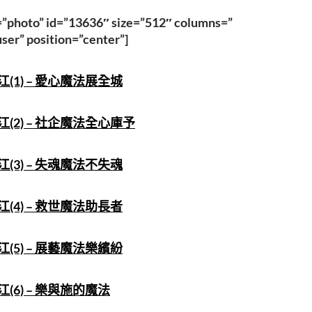
=”photo” id=”13636″ size=”512″ columns=”
ser” position=”center”]
(1) – 愛心魔法展全城
(2) – 社企魔法全心庫予
(3) – 失魂魔法不失魂
(4) – 救世魔法助長者
(5) – 展藝魔法樂繽紛
(6) – 樂與施的魔法