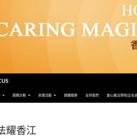
CUS
們
服務計劃
本團活動
媒體報導
支持我們
愛心魔法學院(正名
法耀香江