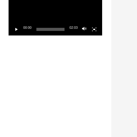
放
器
00:00
02:03