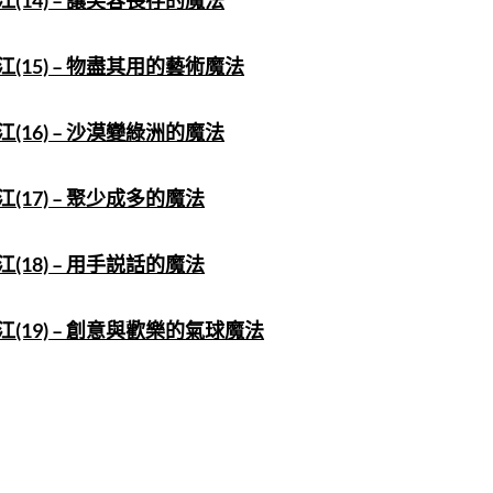
(14) – 讓笑容長存的魔法
(15) – 物盡其用的藝術魔法
(16) – 沙漠變綠洲的魔法
(17) – 聚少成多的魔法
(18) – 用手説話的魔法
(19) – 創意與歡樂的氣球魔法