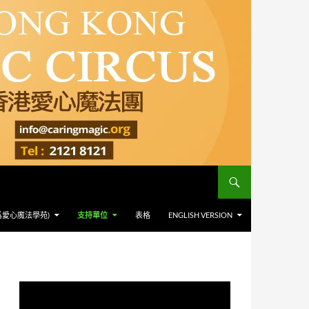
爲愛心魔法學苑)
支持單位
表格
ENGLISH VERSION