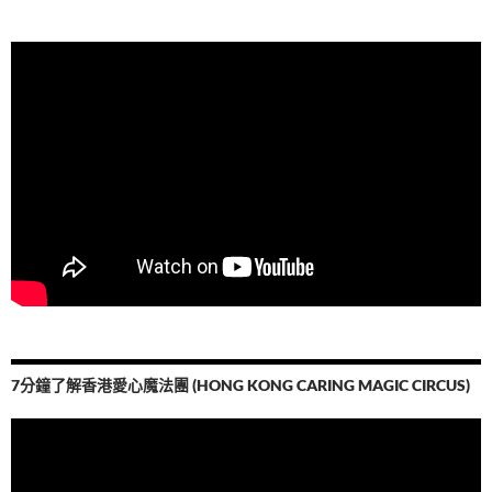
7分鐘了解香港愛心魔法團 (HONG KONG CARING MAGIC CIRCUS)
視
訊
播
放