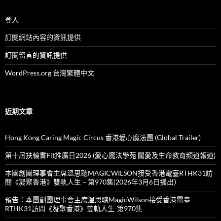
登入
訂閱網站內容的資訊提供
訂閱留言的資訊提供
WordPress.org 台灣繁體中文
近期文章
Hong Kong Caring Magic Circus 香港愛心魔法團 (Global Trailer)
第十屆扶輪耆Fit推廣日2026 (愛心魔法學苑 關愛及生命教育頻道報道)
本團創團理事會主席溫思聰MAGICWILSON接受香港電臺RTHK31訪
問《凝聚香港》雙軌人生 – 第970集(2026年3月6日播出）
預告：本團創團理事會主席溫思聰MagicWilson接受香港電臺
RTHK31訪問《凝聚香港》雙軌人生-第970集