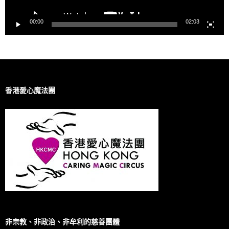
00:00
02:03
香港愛心魔法團
非宗教、非政治、非牟利的慈善團體