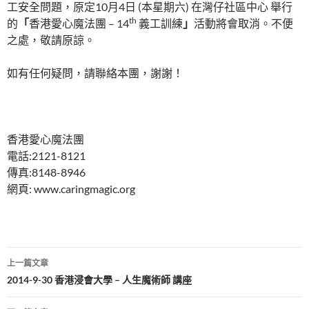
工安全問題，原定10月4日 (本星期六) 在灣仔社區中心 舉行
th
的
「
香港愛心魔法團 – 14
義工訓練
」
活動將會取消。不便
之處，敬請原諒。
如有任何疑問，請聯絡本團，謝謝！
香港愛心魔法團
電話:2121-8121
傳真:8148-8946
網頁: www.caringmagic.org
文
上一篇文章
章
2014-9-30 香港浸會大學 – 人生魔術師 講座
導