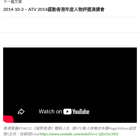
下一篇文章
覽
2014-10-2 – ATV 2014感動香港年度人物評選演講會
香港電臺RTHK31《凝聚香港》雙軌人生 - 第970集人物專訪本團MagicWilson溫思
聰 (主持：徐穎堃Erica)
https://www.youtube.com/watch?v=c-QExOvLYK0