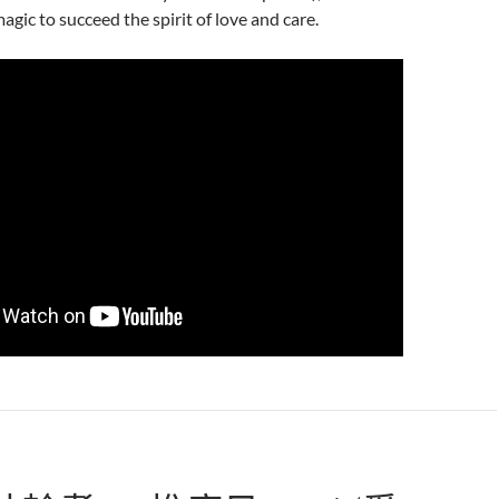
agic to succeed the spirit of love and care.