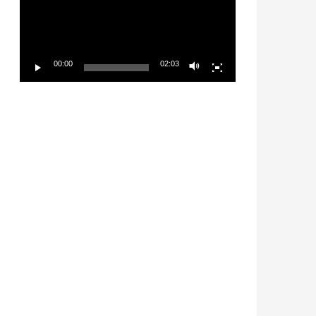
放
器
00:00
02:03