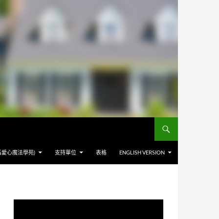
爲愛心魔法學苑)
支持單位
表格
ENGLISH VERSION