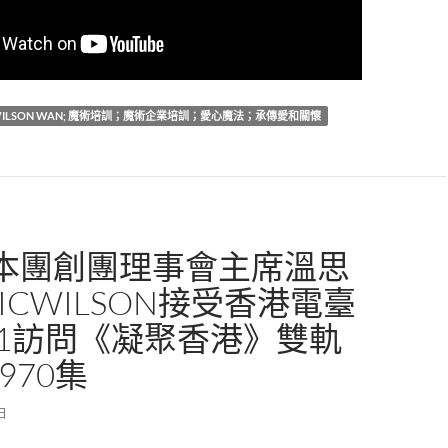
N; WILSON WAN; 魔術培訓；魔術企業培訓；愛心魔法；承傳愛和關懷
本團創團理事會主席溫思
ICWILSON接受香港電臺
K31訪問《凝聚香港》雙軌
970集
 日