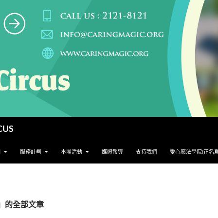
CUS
們
服務計劃
本團活動
媒體報導
支持我們
愛心魔法學院(正名
gic」的全部文章