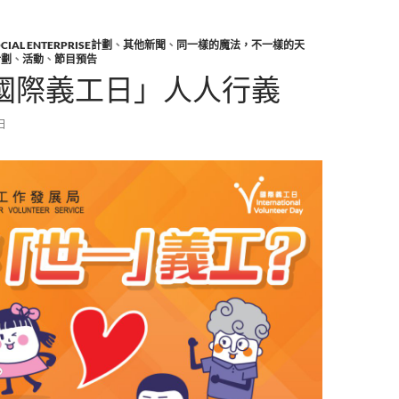
AL ENTERPRISE計劃
、
其他新聞
、
同一樣的魔法，不一樣的天
計劃
、
活動
、
節目預告
.5國際義工日」人人行義
 日