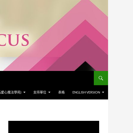
爲愛心魔法學苑)
支持單位
表格
ENGLISH VERSION