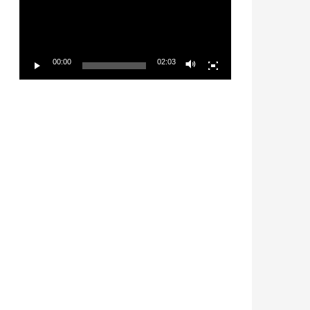
放
器
00:00
02:03