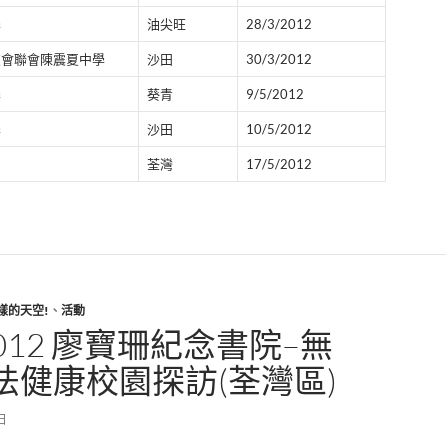
學
油尖旺
28/3/2012
友會聯會陳震夏中學
沙田
30/3/2012
學
葵青
9/5/2012
學
沙田
10/5/2012
荃灣
17/5/2012
樣的天空!
、
活動
/2012 廖寶珊紀念書院–無
法健康校園探訪(荃灣區)
 日