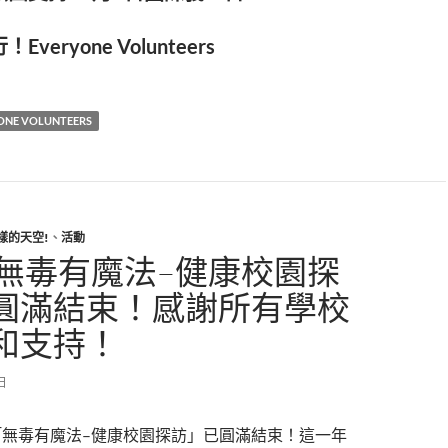
veryone Volunteers
NE VOLUNTEERS
樣的天空!
、
活動
「無毒有魔法–健康校園探
圓滿結束！感謝所有學校
和支持！
 日
「無毒有魔法–健康校園探訪」已圓滿結束！這一年