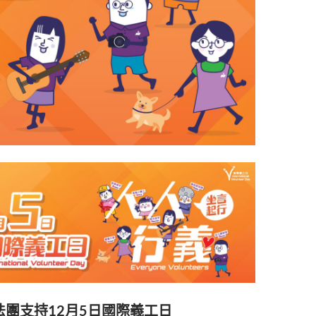
法團支持12月5日國際義工日