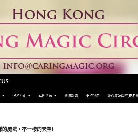
CUS
們
服務計劃
本團活動
媒體報導
支持我們
愛心魔法學院(正名
一樣的魔法，不一樣的天空!