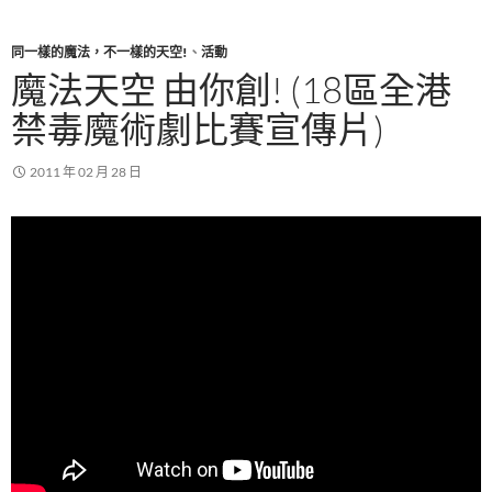
同一樣的魔法，不一樣的天空!
、
活動
魔法天空 由你創! (18區全港
禁毒魔術劇比賽宣傳片)
2011 年 02 月 28 日