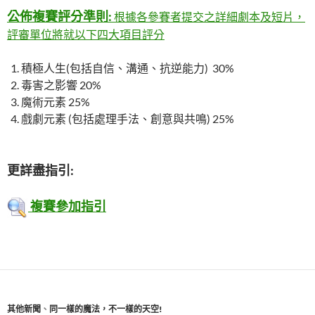
公佈複賽評分準則:
根據各參賽者提交之詳細劇本及短片，
評審單位將就以下四大項目評分
積極人生(包括自信、溝通、抗逆能力) 30%
毒害之影響 20%
魔術元素 25%
戲劇元素 (包括處理手法、創意與共鳴) 25%
更詳盡指引:
複賽參加指引
其他新聞
、
同一樣的魔法，不一樣的天空!