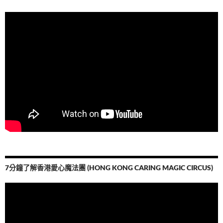
7分鐘了解香港愛心魔法團 (HONG KONG CARING MAGIC CIRCUS)
視
訊
播
放
器