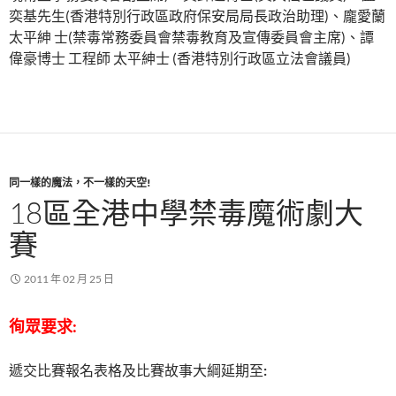
奕基先生(香港特別行政區政府保安局局長政治助理)、龐愛蘭
太平紳 士(禁毒常務委員會禁毒教育及宣傳委員會主席)、譚
偉豪博士 工程師 太平紳士 (香港特別行政區立法會議員)
同一樣的魔法，不一樣的天空!
18區全港中學禁毒魔術劇大
賽
2011 年 02 月 25 日
徇眾要求:
遞交比賽報名表格及比賽故事大綱延期至
: