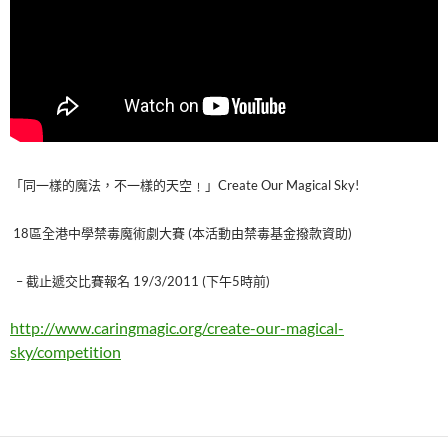
「同一樣的魔法，不一樣的天空﹗」Create Our Magical Sky!
18區全港中學禁毒魔術劇大賽 (本活動由禁毒基金撥款資助)
– 截止遞交比賽報名 19/3/2011 (下午5時前)
http://www.caringmagic.org/create-our-magical-
sky/competition