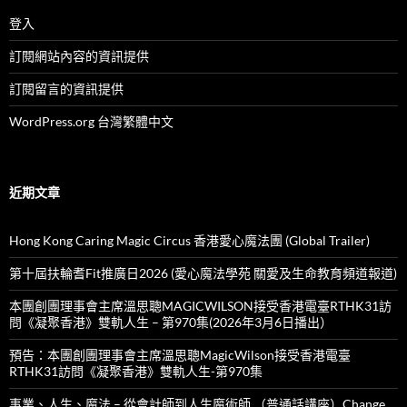
登入
訂閱網站內容的資訊提供
訂閱留言的資訊提供
WordPress.org 台灣繁體中文
近期文章
Hong Kong Caring Magic Circus 香港愛心魔法團 (Global Trailer)
第十屆扶輪耆Fit推廣日2026 (愛心魔法學苑 關愛及生命教育頻道報道)
本團創團理事會主席溫思聰MAGICWILSON接受香港電臺RTHK31訪
問《凝聚香港》雙軌人生 – 第970集(2026年3月6日播出）
預告：本團創團理事會主席溫思聰MagicWilson接受香港電臺
RTHK31訪問《凝聚香港》雙軌人生-第970集
事業、人生、魔法 – 從會計師到人生魔術師 （普通話講座）Change