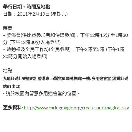
舉行日期、時間及地點
日期﹕2011年2月19日 (星期六)
時間:
– 發佈會(供比賽參加者和傳媒參加)﹕下午12時45分 至1時30
分 (下午12時30分入場登記)
– 啟動禮及全民工作坊(全民參與)﹕下午2時至5時 (下午1時
30時分開始入場登記)
地點:
九龍紅磡紅樂道
8號 香港專上學院
(紅磡灣校園)一樓: 多用途會堂 (港鐵紅磡
站B1出口)
<請於校園內留意多用途會堂的位置>
更多資料:
http://www.caringmagic.org/create-our-magical-sky