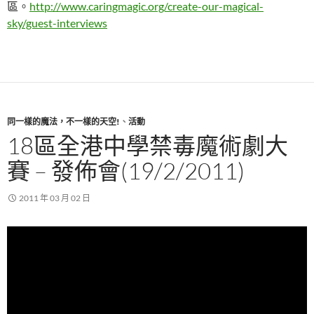
區。
http://www.caringmagic.org/create-our-magical-
sky/guest-interviews
同一樣的魔法，不一樣的天空!
、
活動
18區全港中學禁毒魔術劇大
賽 – 發佈會(19/2/2011)
2011 年 03 月 02 日