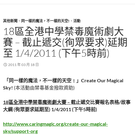
其他新聞
、
同一樣的魔法，不一樣的天空!
、
活動
18區全港中學禁毒魔術劇大
賽 – 截止遞交(徇眾要求)延期
至 1/4/2011 (下午5時前)
2011 年 03 月 18 日
「同一樣的魔法，不一樣的天空﹗」
Create Our Magical
Sky!
(本活動由禁毒基金撥款資助)
18區全港中學禁毒魔術劇大賽 –
截止遞交比賽報名表格/故事
大綱 (徇眾要求延期至) 1/4/2011 (下午5時前)
http://www.caringmagic.org/create-our-magical-
sky/support-org