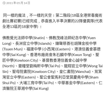
2011 年 05 月 14 日
同一樣的魔法﹐不一樣的天空﹗第二階段(18區全港禁毒魔術
劇比賽初賽)已經完成﹐恭喜進入半準決賽的22隊優異隊(代表
全港13區的18家中學) ﹗
佛教覺光法師中學(Shatin)、佛教茂峰法師紀念中學(Yuen
Long)、長洲官立中學(Islands)、鐘聲慈善社胡陳金枝中學
(Tsuen Mun)、福建中學 (小西灣)(Eastern)、港澳信義會慕德
中學(Sai Kung)、香港布廠商會朱石麟中學(Kwun Tong)、聖
匠中學(Kowloon City)、基督教香港信義會心誠中學
(North)、靈糧堂劉梅軒中學(Tai Po)、龍翔官立中學(Wong Tai
Sin)、聖母院書院(Kowloon City)、皇仁書院(Wanchai)、筲箕
灣官立中學(Eastern)、聖公會聖馬利亞堂莫慶堯中學(Sham
Shui Po)、大埔三育中學(Tai Po)、中華基金中學(Eastern)、仁
濟醫院王華湘中學(Sai Kung)