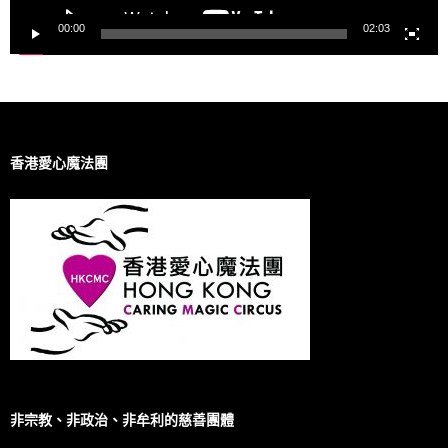
00:00
02:03
香港愛心魔法團
非宗教、非政治、非牟利的慈善團體