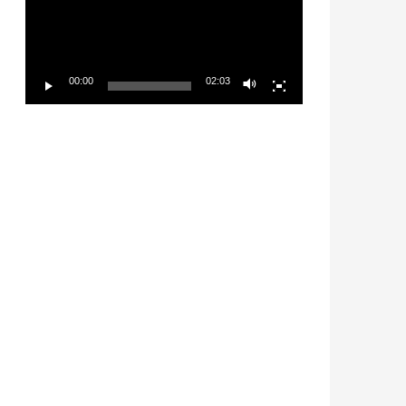
放
器
00:00
02:03