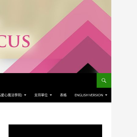
爲愛心魔法學苑)
支持單位
表格
ENGLISH VERSION