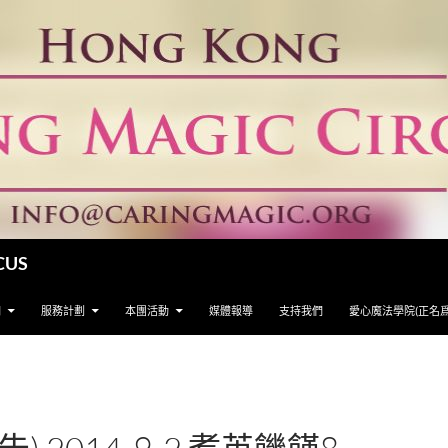
CUS
們
服務計劃
本團活動
媒體報導
支持我們
愛心魔法學院(正名