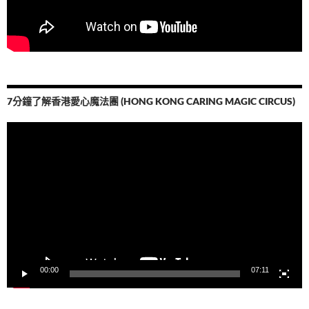
7分鐘了解香港愛心魔法團 (HONG KONG CARING MAGIC CIRCUS)
視
訊
播
放
器
00:00
07:11