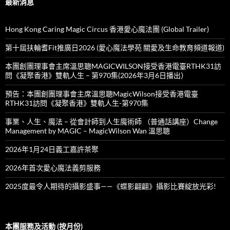
最新消息
Hong Kong Caring Magic Circus 香港愛心魔法團 (Global Trailer)
第十屆扶輪耆Fit推廣日2026 (愛心魔法學苑 關愛及生命教育頻道報道)
本團創團理事會主席溫思聰MAGICWILSON接受香港電臺RTHK31訪
問《凝聚香港》雙軌人生 – 第970集(2026年3月6日播出）
預告：本團創團理事會主席溫思聰MagicWilson接受香港電臺
RTHK31訪問《凝聚香港》雙軌人生-第970集
事業、人生、魔法 – 從會計師到人生魔術師 （普通話講座）Change
Management by MAGIC – MagicWilson Wan 溫思聰
2026年1月24日義工嘉許茶聚
2026年首次愛心魔法義剪服務
2025度最令人期待的攝影盛事——《蝶影翩翩》攝影比賽綻放光彩!
本團服務及活動 (按月份)