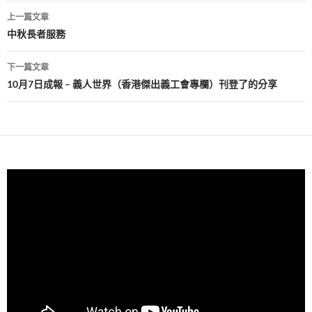
文
上一篇文章
章
中秋長者服務
導
下一篇文章
覽
10月7日成報 – 義人世界（香港傑出義工會專欄）刊登了的分享