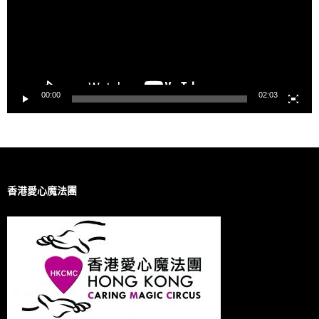
00:00
02:03
香港愛心魔法團