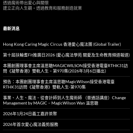
透過魔術帶出愛心與關懷
建立正向人生觀‧透過教育和服務創造就業
最新消息
Hong Kong Caring Magic Circus 香港愛心魔法團 (Global Trailer)
第十屆扶輪耆Fit推廣日2026 (愛心魔法學苑 關愛及生命教育頻道報道)
本團創團理事會主席溫思聰MAGICWILSON接受香港電臺RTHK31訪
問《凝聚香港》雙軌人生 – 第970集(2026年3月6日播出）
預告：本團創團理事會主席溫思聰MagicWilson接受香港電臺
RTHK31訪問《凝聚香港》雙軌人生-第970集
事業、人生、魔法 – 從會計師到人生魔術師 （普通話講座）Change
Management by MAGIC – MagicWilson Wan 溫思聰
2026年1月24日義工嘉許茶聚
2026年首次愛心魔法義剪服務