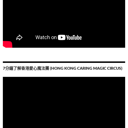
7分鐘了解香港愛心魔法團 (HONG KONG CARING MAGIC CIRCUS)
視
訊
播
放
器