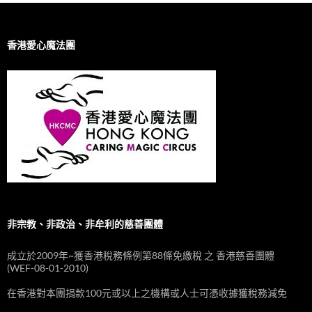
香港愛心魔法團
非宗教、非政治、非牟利的慈善團體
成立於2009年~獲香港稅務條例第88條免繳稅 之 香港慈善團體
(WEF-08-01-2010)
在香港對本團捐款100元或以上之機構或人士可憑收據獲稅務減免