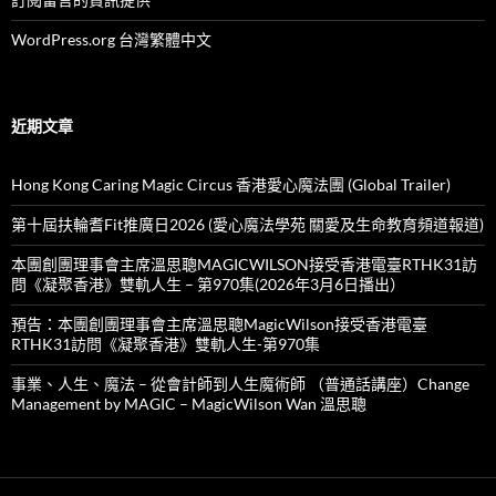
WordPress.org 台灣繁體中文
近期文章
Hong Kong Caring Magic Circus 香港愛心魔法團 (Global Trailer)
第十屆扶輪耆Fit推廣日2026 (愛心魔法學苑 關愛及生命教育頻道報道)
本團創團理事會主席溫思聰MAGICWILSON接受香港電臺RTHK31訪
問《凝聚香港》雙軌人生 – 第970集(2026年3月6日播出）
預告：本團創團理事會主席溫思聰MagicWilson接受香港電臺
RTHK31訪問《凝聚香港》雙軌人生-第970集
事業、人生、魔法 – 從會計師到人生魔術師 （普通話講座）Change
Management by MAGIC – MagicWilson Wan 溫思聰