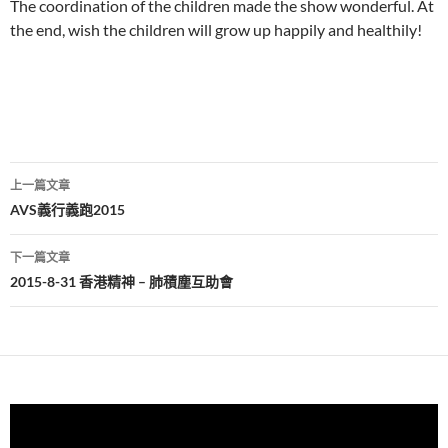
The coordination of the children made the show wonderful. At
the end, wish the children will grow up happily and healthily!
文
上一篇文章
章
AVS義行義跑2015
導
下一篇文章
覽
2015-8-31 香港精神 – 肺積塵互助會