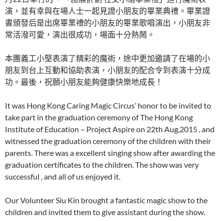
演，並有幸與在場人士一起見證小朋友的畢業典禮。畢業證
書頒發后是出席畢業禮的小朋友的畢業歌唱演出，小朋友非
常活潑可愛，演出很成功，場面十分熱鬧。
本團義工小堅表演了精彩的魔術，途中更加邀請了在場的小
朋友到台上互動和協助表演，小朋友的配合令到表演十分成
功。最後，祝願小朋友能夠健康快樂地成長！
It was Hong Kong Caring Magic Circus’ honor to be invited to
take part in the graduation ceremony of The Hong Kong
Institute of Education – Project Aspire on 22th Aug,2015 , and
witnessed the graduation ceremony of the children with their
parents. There was a excellent singing show after awarding the
graduation certificates to the children. The show was very
successful , and all of us enjoyed it.
Our Volunteer Siu Kin brought a fantastic magic show to the
children and invited them to give assistant during the show.