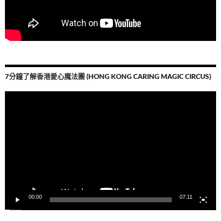
7分鐘了解香港愛心魔法團 (HONG KONG CARING MAGIC CIRCUS)
視
訊
播
放
器
00:00
07:11