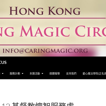
CUS
們
服務計劃
本團活動
媒體報導
支持我們
愛心魔法學院(正名