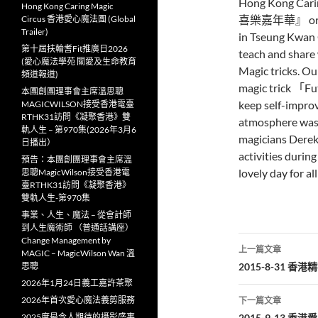
Hong Kong Cari
Hong Kong Caring Magic
喜樂嘉年華』 organiz
Circus 香港愛心魔法團 (Global
Trailer)
in Tseung Kwan 
第十屆扶輪耆Fit推廣日2026
teach and share 
(愛心魔法學苑 關愛及生命教育
Magic tricks. Ou
頻道報道)
magic trick 「Fu
本團創團理事會主席溫思聰
keep self-improv
MAGICWILSON接受香港電臺
RTHK31訪問《凝聚香港》雙
atmosphere was v
軌人生 – 第970集(2026年3月6
magicians Derek 
日播出）
activities durin
預告：本團創團理事會主席溫
lovely day for all
思聰MagicWilson接受香港電
臺RTHK31訪問《凝聚香港》
雙軌人生-第970集
事業、人生、魔法 – 從會計師
到人生魔術師 （普通話講座）
文
Change Management by
上一篇文章
MAGIC – MagicWilson Wan 溫
章
思聰
2015-8-31 香
2026年1月24日義工嘉許茶聚
導
2026年首次愛心魔法義剪服務
下一篇文章
2025度最令人期待的攝影盛事
2015-9-13 