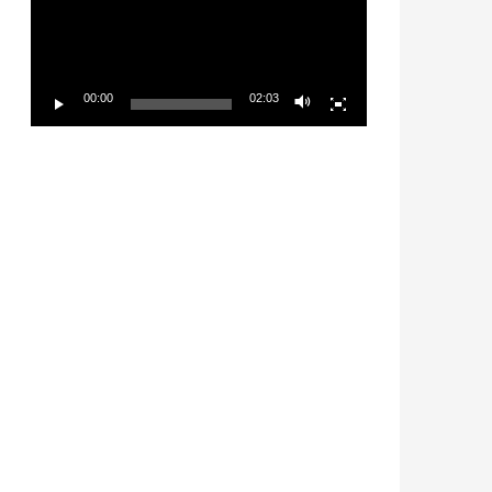
放
器
00:00
02:03