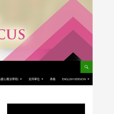
爲愛心魔法學苑)
支持單位
表格
ENGLISH VERSION