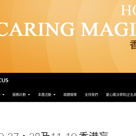
CUS
們
服務計劃
本團活動
媒體報導
支持我們
愛心魔法學院(正名