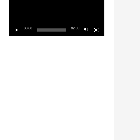
放
器
00:00
02:03