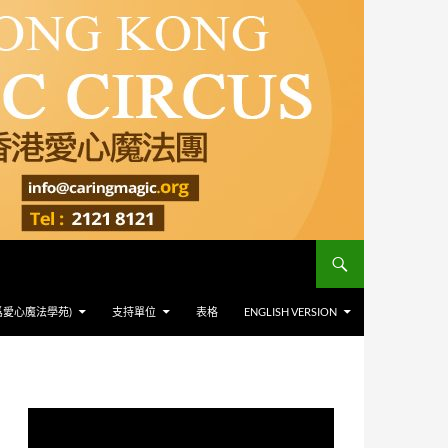
爲愛心魔法學苑)
支持單位
表格
ENGLISH VERSION