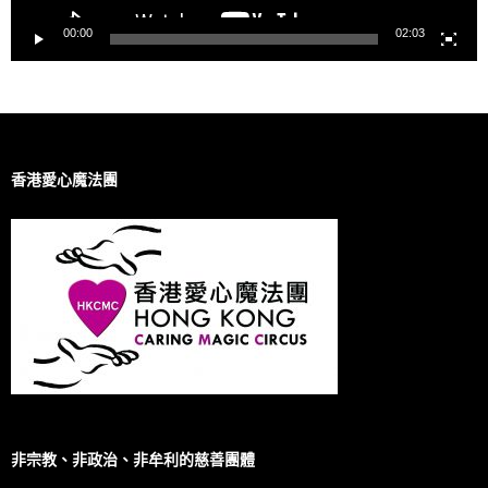
00:00
02:03
香港愛心魔法團
非宗教、非政治、非牟利的慈善團體