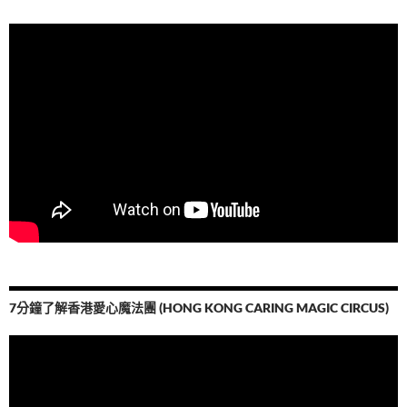
7分鐘了解香港愛心魔法團 (HONG KONG CARING MAGIC CIRCUS)
視
訊
播
放