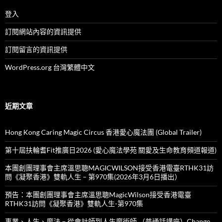
登入
訂閱網站內容的資訊提供
訂閱留言的資訊提供
WordPress.org 台灣繁體中文
近期文章
Hong Kong Caring Magic Circus 香港愛心魔法團 (Global Trailer)
第十屆扶輪耆Fit推廣日2026 (愛心魔法學苑 關愛及生命教育頻道報道)
本團創團理事會主席溫思聰MAGICWILSON接受香港電臺RTHK31訪
問《凝聚香港》雙軌人生 – 第970集(2026年3月6日播出）
預告：本團創團理事會主席溫思聰MagicWilson接受香港電臺
RTHK31訪問《凝聚香港》雙軌人生-第970集
事業、人生、魔法 – 從會計師到人生魔術師 （普通話講座）Change