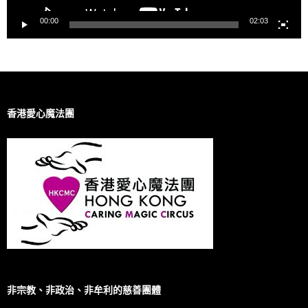
00:00
02:03
香港愛心魔法團
非宗教、非政治、非牟利的慈善團體