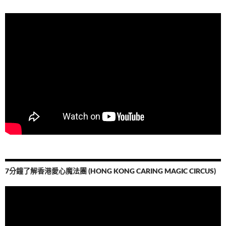
7分鐘了解香港愛心魔法團 (HONG KONG CARING MAGIC CIRCUS)
視
訊
播
放