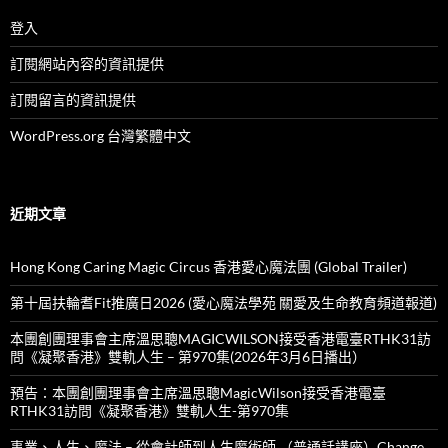
登入
訂閱網站內容的資訊提供
訂閱留言的資訊提供
WordPress.org 台灣繁體中文
近期文章
Hong Kong Caring Magic Circus 香港愛心魔法團 (Global Trailer)
第十屆扶輪耆Fit推廣日2026 (愛心魔法學苑 關愛及生命教育頻道報道)
本團創團理事會主席溫思聰MAGICWILSON接受香港電臺RTHK31訪
問《凝聚香港》雙軌人生 – 第970集(2026年3月6日播出）
預告：本團創團理事會主席溫思聰MagicWilson接受香港電臺
RTHK31訪問《凝聚香港》雙軌人生-第970集
事業、人生、魔法 – 從會計師到人生魔術師 （普通話講座）Change