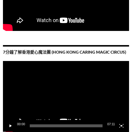
7分鐘了解香港愛心魔法團 (HONG KONG CARING MAGIC CIRCUS)
視
訊
播
放
器
00:00
07:11