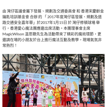
由 灣仔區議會屬下發展、規劃及交通委員會 和 香港宋慶齡金
鑰匙培訓基金會 合辦 的 「 2017年度灣仔區發展、規劃及道
路交通安全嘉年華」於2017年1月15日 於 灣仔修頓球場 舉
行，香港愛心魔法團應邀出席活動。本團理事會主席
MagicWilson 温思聰先生為活動帶來了精彩的魔術環節，更
邀請在場的小朋友於台上進行魔法互動及教學，現場氣氛非
常熱烈！