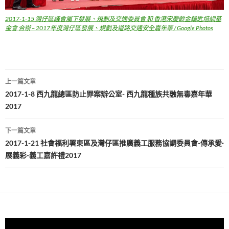
2017-1-15 灣仔區議會屬下發展、規劃及交通委員會 和 香港宋慶齡金鑰匙培訓基
金會 合辦 – 2017年度灣仔區發展、規劃及道路交通安全嘉年華 / Google Photos
文
上一篇文章
章
2017-1-8 西九龍總區防止罪案辦公室- 西九龍種族共融無毒嘉年華
2017
導
覽
下一篇文章
2017-1-21 社會福利署東區及灣仔區推廣義工服務協調委員會-傳承愛·
展義彩-義工嘉許禮2017