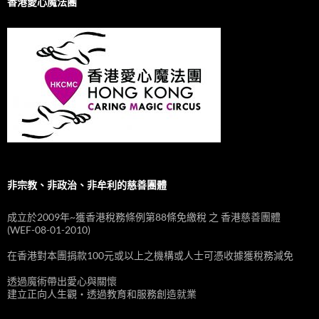
香港愛心魔法團
非宗教、非政治、非牟利的慈善團體
成立於2009年~獲香港稅務條例第88條免繳稅 之 香港慈善團體
(WEF-08-01-2010)
在香港對本團捐款100元或以上之機構或人士可憑收據獲稅務減免
透過魔術帶出愛心與關懷
建立正向人生觀‧透過教育和服務創造就業