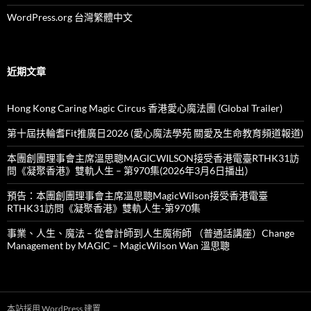
WordPress.org 台灣繁體中文
近期文章
Hong Kong Caring Magic Circus 香港愛心魔法團 (Global Trailer)
第十屆扶輪耆Fit推廣日2026 (愛心魔法學苑 關愛及生命教育頻道報道)
本團創團理事會主席溫思聰MAGICWILSON接受香港電臺RTHK31訪
問《凝聚香港》雙軌人生 – 第970集(2026年3月6日播出）
預告：本團創團理事會主席溫思聰MagicWilson接受香港電臺
RTHK31訪問《凝聚香港》雙軌人生-第970集
事業、人生、魔法 – 從會計師到人生魔術師 （普通話講座）Change
Management by MAGIC – MagicWilson Wan 溫思聰
本站採用 WordPress 建置