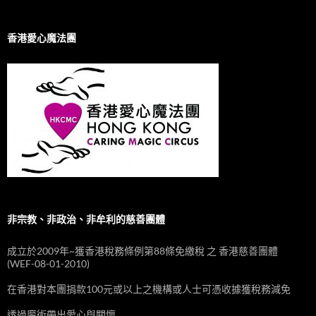
香港愛心魔法團
非宗教、非政治、非牟利的慈善團體
成立於2009年~獲香港稅務條例第88條免繳稅 之 香港慈善團體
(WEF-08-01-2010)
在香港對本團捐款100元或以上之機構或人士可憑收據獲稅務減免
透過魔術帶出愛心與關懷