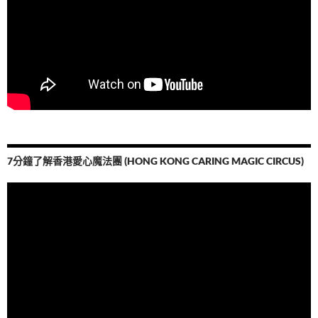
7分鐘了解香港愛心魔法團 (HONG KONG CARING MAGIC CIRCUS)
視
訊
播
放
器