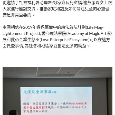
更邀請了社會福利署助理署長(家庭及兒童福利)彭潔玲女士跟
大家進行座談交流。推動家庭和諧及如何關注兒童的心靈健
康是非常重要的。
本團相信在2019年透過籌備中的魔法啟航計劃(Life Mag-
Lightenment Project), 愛心魔法學院(Academy of Magic Art)發
展和愛心企業生態圈(Love Enterprise Ecosystem)可以在這方
面做些事情, 為社會和地區家庭創造更多的助益。