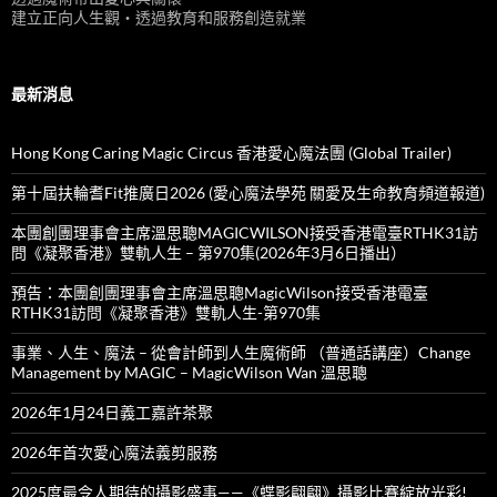
建立正向人生觀‧透過教育和服務創造就業
最新消息
Hong Kong Caring Magic Circus 香港愛心魔法團 (Global Trailer)
第十屆扶輪耆Fit推廣日2026 (愛心魔法學苑 關愛及生命教育頻道報道)
本團創團理事會主席溫思聰MAGICWILSON接受香港電臺RTHK31訪
問《凝聚香港》雙軌人生 – 第970集(2026年3月6日播出）
預告：本團創團理事會主席溫思聰MagicWilson接受香港電臺
RTHK31訪問《凝聚香港》雙軌人生-第970集
事業、人生、魔法 – 從會計師到人生魔術師 （普通話講座）Change
Management by MAGIC – MagicWilson Wan 溫思聰
2026年1月24日義工嘉許茶聚
2026年首次愛心魔法義剪服務
2025度最令人期待的攝影盛事——《蝶影翩翩》攝影比賽綻放光彩!