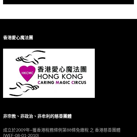
香港愛心魔法團
非宗教、非政治、非牟利的慈善團體
成立於2009年~獲香港稅務條例第88條免繳稅 之 香港慈善團體
(WEF-08-01-2010)