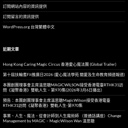
訂閱網站內容的資訊提供
訂閱留言的資訊提供
WordPress.org 台灣繁體中文
近期文章
Hong Kong Caring Magic Circus 香港愛心魔法團 (Global Trailer)
第十屆扶輪耆Fit推廣日2026 (愛心魔法學苑 關愛及生命教育頻道報道)
本團創團理事會主席溫思聰MAGICWILSON接受香港電臺RTHK31訪
問《凝聚香港》雙軌人生 – 第970集(2026年3月6日播出）
預告：本團創團理事會主席溫思聰MagicWilson接受香港電臺
RTHK31訪問《凝聚香港》雙軌人生-第970集
事業、人生、魔法 – 從會計師到人生魔術師 （普通話講座）Change
Management by MAGIC – MagicWilson Wan 溫思聰