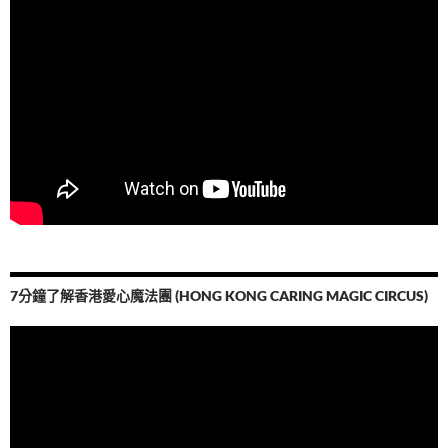
7分鐘了解香港愛心魔法團 (HONG KONG CARING MAGIC CIRCUS)
視
訊
播
放
器