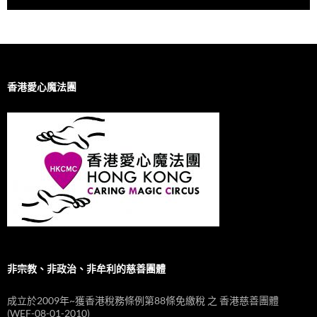
香港愛心魔法團
非宗教、非政治、非牟利的慈善團體
成立於2009年~獲香港稅務條例第88條免繳稅 之 香港慈善團體
(WEF-08-01-2010)