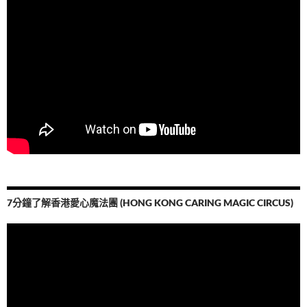
7分鐘了解香港愛心魔法團 (HONG KONG CARING MAGIC CIRCUS)
視
訊
播
放
器