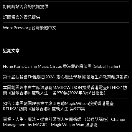
訂閱網站內容的資訊提供
訂閱留言的資訊提供
WordPress.org 台灣繁體中文
近期文章
Hong Kong Caring Magic Circus 香港愛心魔法團 (Global Trailer)
第十屆扶輪耆Fit推廣日2026 (愛心魔法學苑 關愛及生命教育頻道報道)
本團創團理事會主席溫思聰MAGICWILSON接受香港電臺RTHK31訪
問《凝聚香港》雙軌人生 – 第970集(2026年3月6日播出）
預告：本團創團理事會主席溫思聰MagicWilson接受香港電臺
RTHK31訪問《凝聚香港》雙軌人生-第970集
事業、人生、魔法 – 從會計師到人生魔術師 （普通話講座）Change
Management by MAGIC – MagicWilson Wan 溫思聰