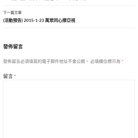
導
下一篇文章
覽
(活動預告) 2015-1-23 萬眾同心撑亞視
發佈留言
發佈留言必須填寫的電子郵件地址不會公開。
必填欄位標示為
*
留言
*