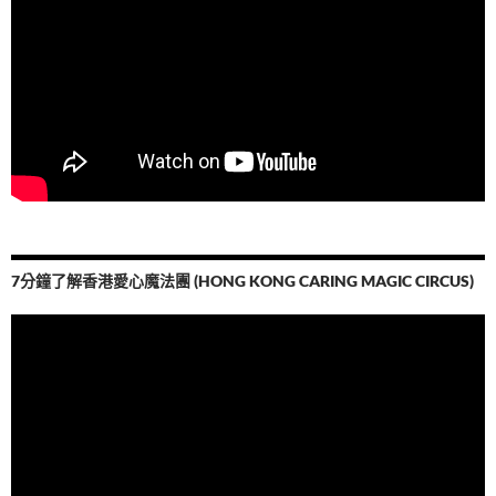
7分鐘了解香港愛心魔法團 (HONG KONG CARING MAGIC CIRCUS)
視
訊
播
放
器