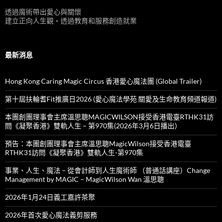
透過魔術帶出愛心與關懷
建立正向人生觀‧透過教育和服務創造就業
最新消息
Hong Kong Caring Magic Circus 香港愛心魔法團 (Global Trailer)
第十屆扶輪耆Fit推廣日2026 (愛心魔法學苑 關愛及生命教育頻道報道)
本團創團理事會主席溫思聰MAGICWILSON接受香港電臺RTHK31訪
問《凝聚香港》雙軌人生 – 第970集(2026年3月6日播出）
預告：本團創團理事會主席溫思聰MagicWilson接受香港電臺
RTHK31訪問《凝聚香港》雙軌人生-第970集
事業、人生、魔法 – 從會計師到人生魔術師 （普通話講座）Change
Management by MAGIC – MagicWilson Wan 溫思聰
2026年1月24日義工嘉許茶聚
2026年首次愛心魔法義剪服務