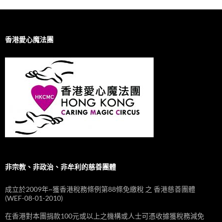
香港愛心魔法團
非宗教、非政治、非牟利的慈善團體
成立於2009年~獲香港稅務條例第88條免繳稅 之 香港慈善團體
(WEF-08-01-2010)
在香港對本團捐款100元或以上之機構或人士可憑收據獲稅務減免