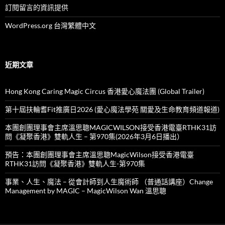
訂閱留言的資訊提供
WordPress.org 台灣繁體中文
近期文章
Hong Kong Caring Magic Circus 香港愛心魔法團 (Global Trailer)
第十屆扶輪耆Fit推廣日2026 (愛心魔法學苑 關愛及生命教育頻道報道)
本團創團理事會主席溫思聰MAGICWILSON接受香港電臺RTHK31訪
問《凝聚香港》雙軌人生 – 第970集(2026年3月6日播出）
預告：本團創團理事會主席溫思聰MagicWilson接受香港電臺
RTHK31訪問《凝聚香港》雙軌人生-第970集
事業、人生、魔法 – 從會計師到人生魔術師 （普通話講座）Change
Management by MAGIC – MagicWilson Wan 溫思聰