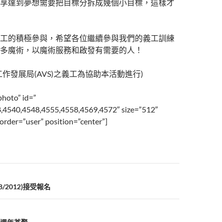
享達到夢想需要把目標分拆成幾個小目標，這樣才
工的積極參與，希望各位繼續參與我們的義工訓練
多魔術，以魔術服務和啟發有需要的人！
作發展局(AVS)之義工為協助本活動進行)
photo” id=”
,4540,4548,4555,4558,4569,4572″ size=”512″
rder=”user” position=”center”]
8/2012)接受報名