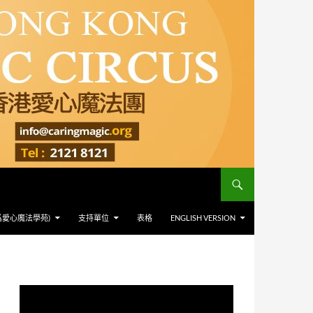
爲愛心魔法學苑)
支持單位
表格
ENGLISH VERSION