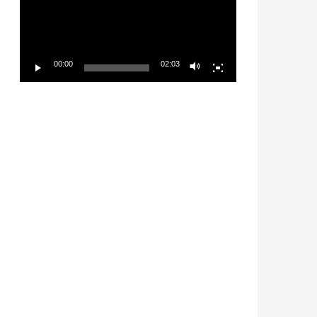
放
器
00:00
02:03