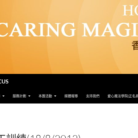
CUS
們
服務計劃
本團活動
媒體報導
支持我們
愛心魔法學院(正名