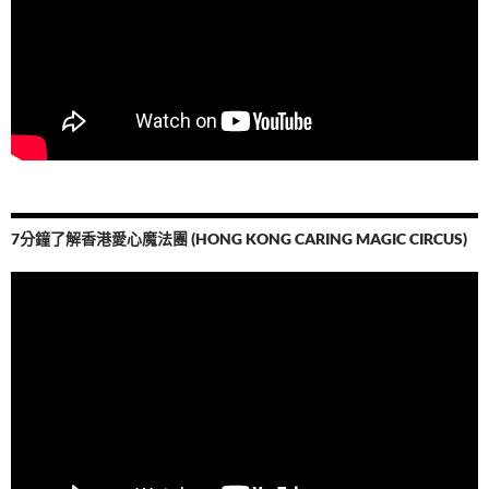
7分鐘了解香港愛心魔法團 (HONG KONG CARING MAGIC CIRCUS)
視
訊
播
放
器