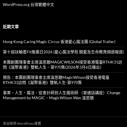
WordPress.org 台灣繁體中文
近期文章
Hong Kong Caring Magic Circus 香港愛心魔法團 (Global Trailer)
第十屆扶輪耆Fit推廣日2026 (愛心魔法學苑 關愛及生命教育頻道報道)
本團創團理事會主席溫思聰MAGICWILSON接受香港電臺RTHK31訪
問《凝聚香港》雙軌人生 – 第970集(2026年3月6日播出）
預告：本團創團理事會主席溫思聰MagicWilson接受香港電臺
RTHK31訪問《凝聚香港》雙軌人生-第970集
事業、人生、魔法 – 從會計師到人生魔術師 （普通話講座）Change
Management by MAGIC – MagicWilson Wan 溫思聰
本站採用 WordPress 建置