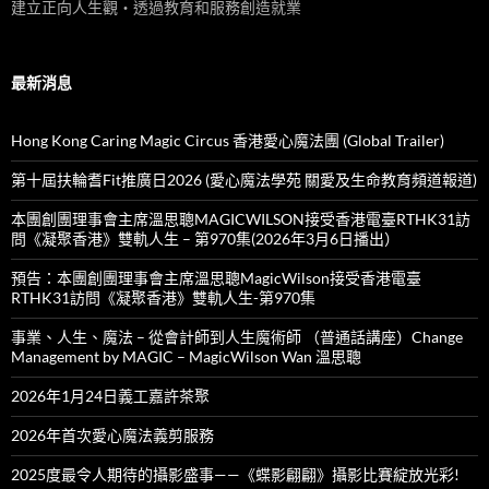
建立正向人生觀‧透過教育和服務創造就業
最新消息
Hong Kong Caring Magic Circus 香港愛心魔法團 (Global Trailer)
第十屆扶輪耆Fit推廣日2026 (愛心魔法學苑 關愛及生命教育頻道報道)
本團創團理事會主席溫思聰MAGICWILSON接受香港電臺RTHK31訪
問《凝聚香港》雙軌人生 – 第970集(2026年3月6日播出）
預告：本團創團理事會主席溫思聰MagicWilson接受香港電臺
RTHK31訪問《凝聚香港》雙軌人生-第970集
事業、人生、魔法 – 從會計師到人生魔術師 （普通話講座）Change
Management by MAGIC – MagicWilson Wan 溫思聰
2026年1月24日義工嘉許茶聚
2026年首次愛心魔法義剪服務
2025度最令人期待的攝影盛事——《蝶影翩翩》攝影比賽綻放光彩!