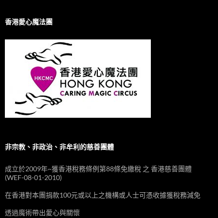
香港愛心魔法團
非宗教、非政治、非牟利的慈善團體
成立於2009年~獲香港稅務條例第88條免繳稅 之 香港慈善團體
(WEF-08-01-2010)
在香港對本團捐款100元或以上之機構或人士可憑收據獲稅務減免
透過魔術帶出愛心與關懷