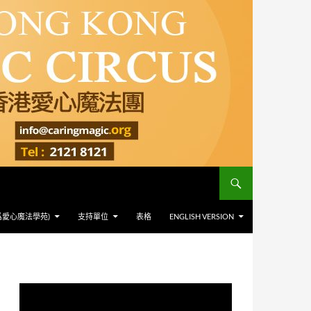
爲愛心魔法學苑)
支持單位
表格
ENGLISH VERSION