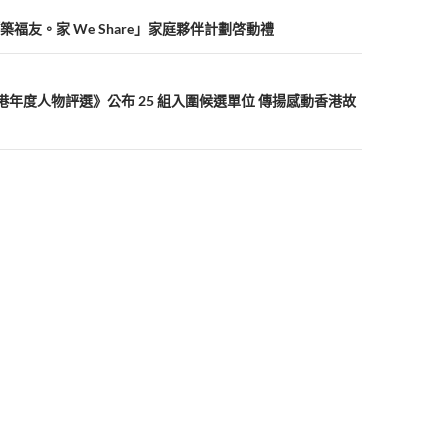
「築福友。家 We Share」家庭夥伴計劃啓動禮
感動香港年度人物評選》公布 25 組入圍候選單位 傳揚感動香港故