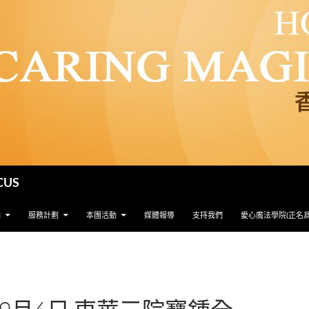
CUS
們
服務計劃
本團活動
媒體報導
支持我們
愛心魔法學院(正名