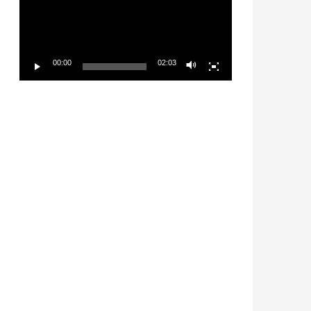
放
器
00:00
02:03