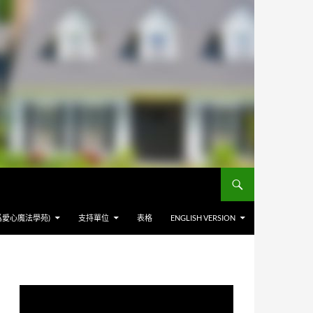
爲愛心魔法學苑)
支持單位
表格
ENGLISH VERSION