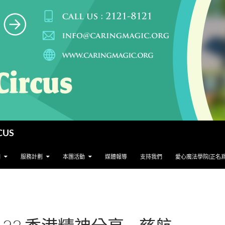
CUS
們
服務計劃
本團活動
媒體報導
支持我們
愛心魔法學院(正名