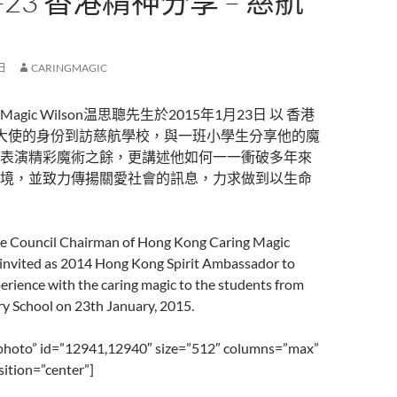
1-23 香港精神分享 – 慈航
 日
CARINGMAGIC
gic Wilson温思聰先生於2015年1月23日 以 香港
irit)大使的身份到訪慈航學校，與一班小學生分享他的魔
表演精彩魔術之餘，更講述他如何一一衝破多年來
境，並致力傳揚關愛社會的訊息，力求做到以生命
e Council Chairman of Hong Kong Caring Magic
 invited as 2014 Hong Kong Spirit Ambassador to
xperience with the caring magic to the students from
y School on 23th January, 2015.
”photo” id=”12941,12940″ size=”512″ columns=”max”
sition=”center”]