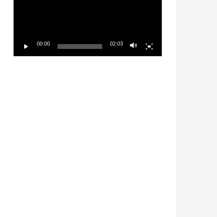
放
器
00:00
02:03