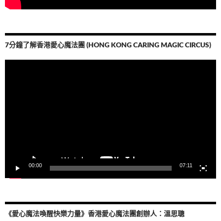
7分鐘了解香港愛心魔法團 (HONG KONG CARING MAGIC CIRCUS)
視
訊
播
放
器
00:00
07:11
《愛心魔法喚醒快樂力量》香港愛心魔法團創辦人：溫思聰