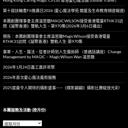
Hong Kong Caring Magic Circus 香港愛心魔法團 (Global Trailer)
第十屆扶輪耆Fit推廣日2026 (愛心魔法學苑 關愛及生命教育頻道報道)
本團創團理事會主席溫思聰MAGICWILSON接受香港電臺RTHK31訪
問《凝聚香港》雙軌人生 – 第970集(2026年3月6日播出）
預告：本團創團理事會主席溫思聰MagicWilson接受香港電臺
RTHK31訪問《凝聚香港》雙軌人生-第970集
事業、人生、魔法 – 從會計師到人生魔術師 （普通話講座）Change
Management by MAGIC – MagicWilson Wan 溫思聰
2026年1月24日義工嘉許茶聚
2026年首次愛心魔法義剪服務
2025度最令人期待的攝影盛事——《蝶影翩翩》攝影比賽綻放光彩!
本團服務及活動 (按月份)
本
團