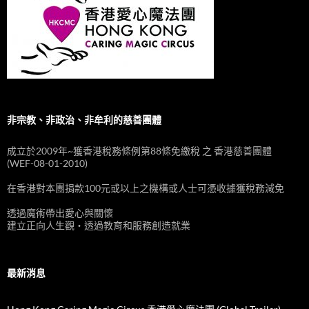
非宗教、非政治、非牟利的慈善團體
成立於2009年~獲香港稅務條例第88條免繳稅 之 香港慈善團體
(WEF-08-01-2010)
在香港對本團捐款100元或以上之機構或人士可憑收據獲稅務減免
透過魔術帶出愛心與關懷
建立正向人生觀‧透過教育和服務創造就業
最新消息