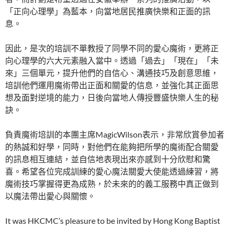
「正向心理學」為藍本，向當地居民推廣快樂和正面的訊
息。
因此，是次的培訓不單教授了同學不同的愛心魔術，更將正
向心理學的六大元素融入當中。透過「過去」「現在」「未
來」三個單元，提升他們的自信心、溝通技巧及創意思維，
培訓他們運用魔術帶出正面和關愛的信息，並強化其正面思
想及面對逆境的能力，日後向當地人傳授豐盛快樂人生的秘
訣。
負責魔術培訓的本團主席MagicWilson表示，非常欣賞參加者
的熱誠和好學，同時，對他們在能夠把所學的魔術配合關愛
的訊息相互連結，並自信地表現出來亦感到十分欣慰和驚
喜。希望各位完成訓練的愛心魔法關愛大使能透過練習，將
魔術技巧掌握得更為成熟，於未來的的義工服務中真正做到
以魔法帶出愛心與關懷。
It was HKCMC’s pleasure to be invited by Hong Kong Baptist