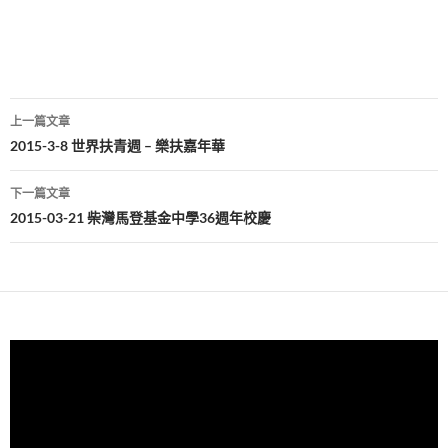
文
上一篇文章
章
2015-3-8 世界扶青週 – 樂扶嘉年華
導
下一篇文章
覽
2015-03-21 柴灣馬登基金中學36週年校慶