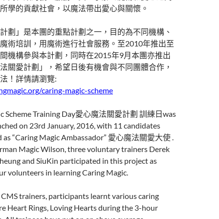
所學的貢獻社會，以魔法帶出愛心與關懷。
計劃」是本團的重點計劃之一，目的為不同機構、
魔術培訓，用魔術進行社會服務。至2010年推出至
間機構參與本計劃，同時在2015年9月本團亦推出
法關愛計劃」，希望日後有機會與不同團體合作，
法！詳情請瀏覽:
ngmagic.org/caring-magic-scheme
agic Scheme Training Day愛心魔法關愛計劃 訓練日was
nched on 23rd January, 2016, with 11 candidates
ed as “Caring Magic Ambassador” 愛心魔法關愛大使 .
irman Magic Wilson, three voluntary trainers Derek
eung and SiuKin participated in this project as
our volunteers in learning Caring Magic.
 CMS trainers, participants learnt various caring
re Heart Rings, Loving Hearts during the 3-hour