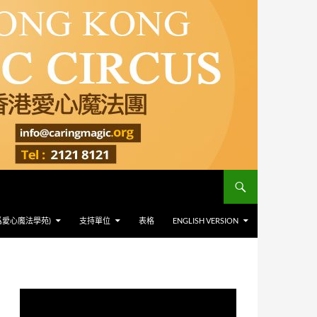
爲愛心魔法學苑)
支持單位
表格
ENGLISH VERSION