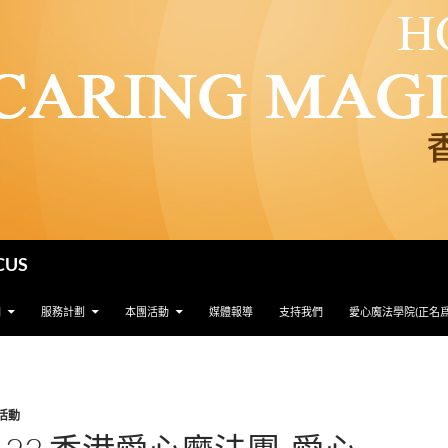
CUS
們
服務計劃
本團活動
媒體報導
支持我們
愛心魔法學院(正名
活動