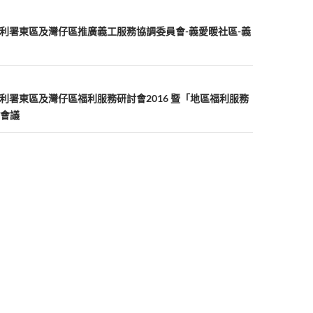
 社會福利署東區及灣仔區推廣義工服務協調委員會-義愛暖社區-義
 社會福利署東區及灣仔區福利服務研討會2016 暨「地區福利服務
會議