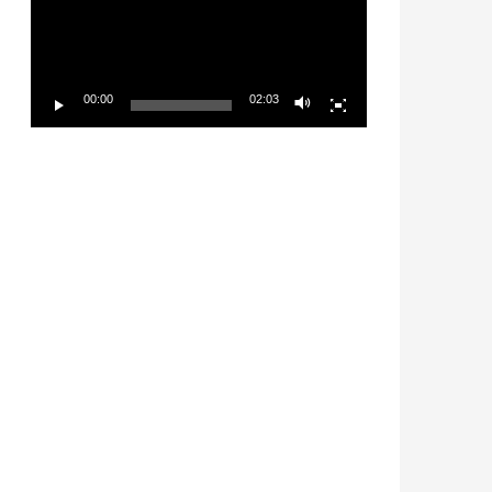
放
器
00:00
02:03