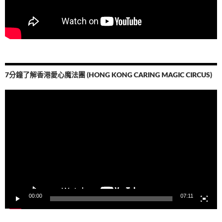
7分鐘了解香港愛心魔法團 (HONG KONG CARING MAGIC CIRCUS)
視
訊
播
放
器
00:00
07:11