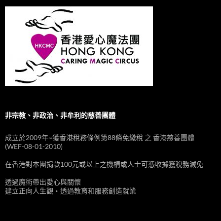
非宗教、非政治、非牟利的慈善團體
成立於2009年~獲香港稅務條例第88條免繳稅 之 香港慈善團體
(WEF-08-01-2010)
在香港對本團捐款100元或以上之機構或人士可憑收據獲稅務減免
透過魔術帶出愛心與關懷
建立正向人生觀‧透過教育和服務創造就業