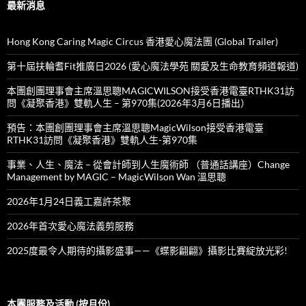
最新消息
Hong Kong Caring Magic Circus 香港愛心魔法團 (Global Trailer)
第十屆扶輪耆Fit推廣日2026 (愛心魔法學苑 關愛及生命教育頻道報道)
本團創團理事會主席溫思聰MAGICWILSON接受香港電臺RTHK31訪
問《凝聚香港》雙軌人生 – 第970集(2026年3月6日播出）
預告：本團創團理事會主席溫思聰MagicWilson接受香港電臺
RTHK31訪問《凝聚香港》雙軌人生-第970集
事業、人生、魔法 – 從會計師到人生魔術師 （普通話講座）Change
Management by MAGIC – MagicWilson Wan 溫思聰
2026年1月24日義工嘉許茶聚
2026年首次愛心魔法義剪服務
2025度最令人期待的攝影盛事——《蝶影翩翩》攝影比賽綻放光彩!
本團服務及活動 (按月份)