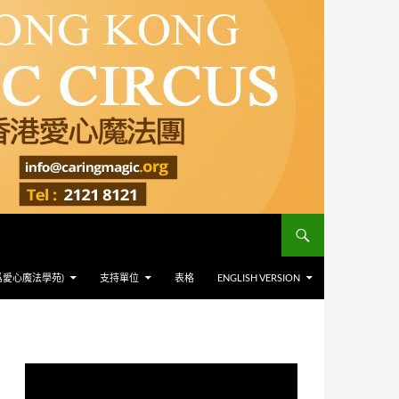
爲愛心魔法學苑)
支持單位
表格
ENGLISH VERSION