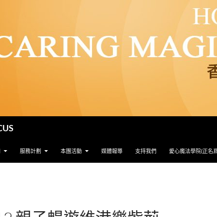
CUS
們
服務計劃
本團活動
媒體報導
支持我們
愛心魔法學院(正名