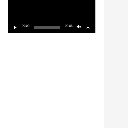
放
器
00:00
02:03