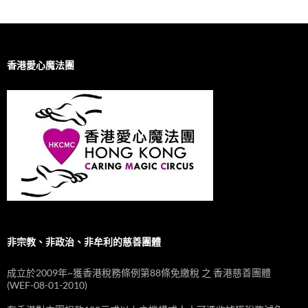
香港愛心魔法團
非宗教、非政治、非牟利的慈善團體
成立於2009年~獲香港稅務條例第88條免繳稅 之 香港慈善團體
(WEF-08-01-2010)