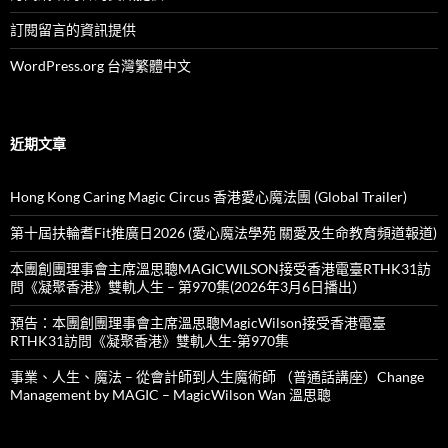
訂閱留言的資訊提供
WordPress.org 台灣繁體中文
近期文章
Hong Kong Caring Magic Circus 香港愛心魔法團 (Global Trailer)
第十屆扶輪耆Fit推廣日2026 (愛心魔法學苑 關愛及生命教育頻道報道)
本團創團理事會主席溫思聰MAGICWILSON接受香港電臺RTHK31訪
問《凝聚香港》雙軌人生 – 第970集(2026年3月6日播出）
預告：本團創團理事會主席溫思聰MagicWilson接受香港電臺
RTHK31訪問《凝聚香港》雙軌人生-第970集
事業、人生、魔法 – 從會計師到人生魔術師 （普通話講座）Change
Management by MAGIC – MagicWilson Wan 溫思聰