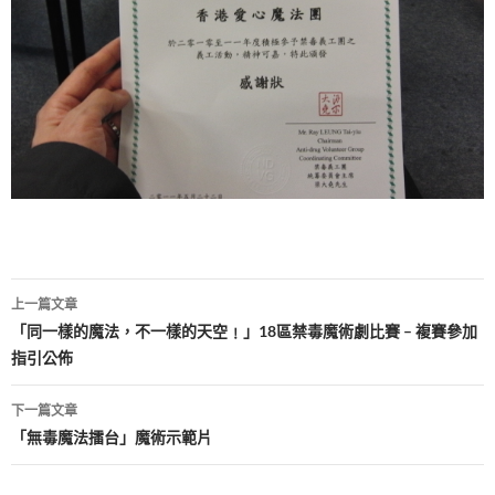
文
上一篇文章
章
「同一樣的魔法，不一樣的天空﹗」18區禁毒魔術劇比賽 – 複賽參加
指引公佈
導
覽
下一篇文章
「無毒魔法擂台」魔術示範片