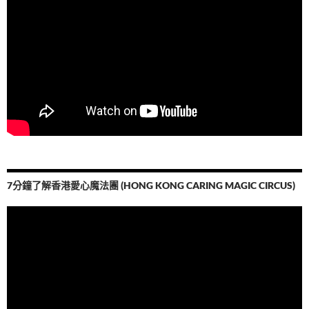
7分鐘了解香港愛心魔法團 (HONG KONG CARING MAGIC CIRCUS)
視
訊
播
放
器