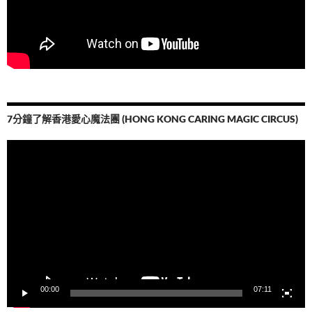
7分鐘了解香港愛心魔法團 (HONG KONG CARING MAGIC CIRCUS)
視
訊
播
放
器
00:00
07:11