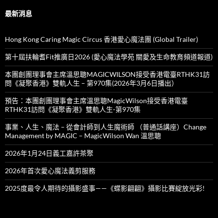
最新消息
Hong Kong Caring Magic Circus 香港愛心魔法團 (Global Trailer)
第十屆扶輪耆Fit推廣日2026 (愛心魔法學苑 關愛及生命教育頻道報道)
本團創團理事會主席溫思聰MAGICWILSON接受香港電臺RTHK31訪
問《凝聚香港》雙軌人生 – 第970集(2026年3月6日播出）
預告：本團創團理事會主席溫思聰MagicWilson接受香港電臺
RTHK31訪問《凝聚香港》雙軌人生-第970集
事業、人生、魔法 – 從會計師到人生魔術師 （普通話講座）Change
Management by MAGIC – MagicWilson Wan 溫思聰
2026年1月24日義工嘉許茶聚
2026年首次愛心魔法義剪服務
2025度最令人期待的攝影盛事——《蝶影翩翩》攝影比賽綻放光彩!