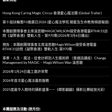
Hong Kong Caring Magic Circus 香港愛心魔法團 (Global Trailer)
第十屆扶輪耆Fit推廣日2026 (愛心魔法學苑 關愛及生命教育頻道報道)
本團創團理事會主席溫思聰MAGICWILSON接受香港電臺RTHK31訪
問《凝聚香港》雙軌人生 – 第970集(2026年3月6日播出）
預告：本團創團理事會主席溫思聰MagicWilson接受香港電臺
RTHK31訪問《凝聚香港》雙軌人生-第970集
事業、人生、魔法 – 從會計師到人生魔術師 （普通話講座）Change
Management by MAGIC – MagicWilson Wan 溫思聰
2026年1月24日義工嘉許茶聚
2026年首次愛心魔法義剪服務
2025度最令人期待的攝影盛事——《蝶影翩翩》攝影比賽綻放光彩!
本團服務及活動 (按月份)