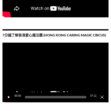
7分鐘了解香港愛心魔法團 (HONG KONG CARING MAGIC CIRCUS)
視
訊
播
放
器
00:00
07:11