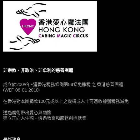
非宗教、非政治、非牟利的慈善團體
成立於2009年~獲香港稅務條例第88條免繳稅 之 香港慈善團體
(WEF-08-01-2010)
在香港對本團捐款100元或以上之機構或人士可憑收據獲稅務減免
透過魔術帶出愛心與關懷
建立正向人生觀‧透過教育和服務創造就業
最新消息