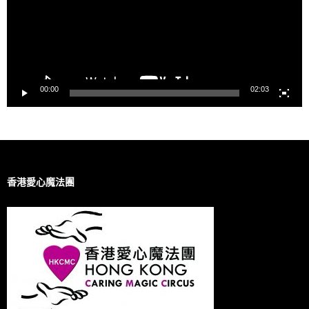
00:00
02:03
香港愛心魔法團