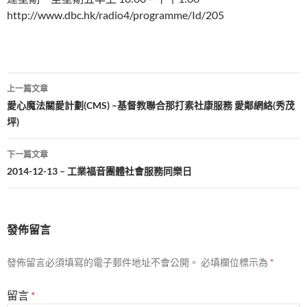
http://www.dbc.hk/radio4/programme/Id/205
文
上一篇文章
章
愛心魔法關愛計劃(CMS) –基督教聯合那打素社康服務 愛鄰網絡(秀茂
坪)
導
覽
下一篇文章
2014-12-13 – 工業福音團體社會服務同樂日
發佈留言
發佈留言必須填寫的電子郵件地址不會公開。
必填欄位標示為
*
留言
*