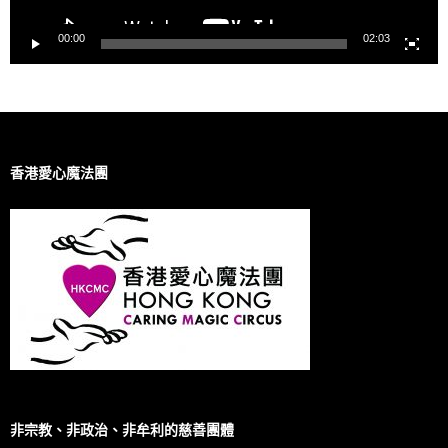
00:00
02:03
香港愛心魔法團
非宗教、非政治、非牟利的慈善團體