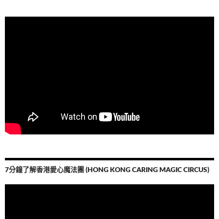
7分鐘了解香港愛心魔法團 (HONG KONG CARING MAGIC CIRCUS)
視
訊
播
放