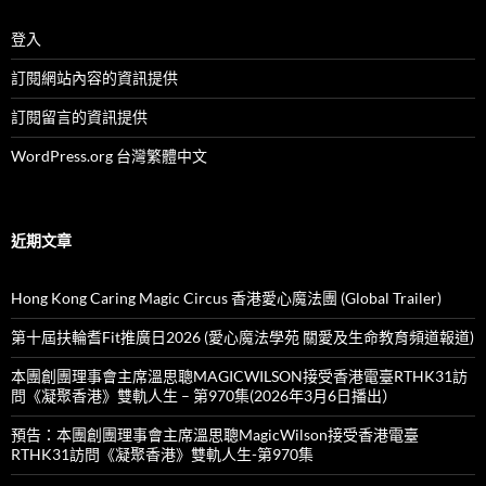
登入
訂閱網站內容的資訊提供
訂閱留言的資訊提供
WordPress.org 台灣繁體中文
近期文章
Hong Kong Caring Magic Circus 香港愛心魔法團 (Global Trailer)
第十屆扶輪耆Fit推廣日2026 (愛心魔法學苑 關愛及生命教育頻道報道)
本團創團理事會主席溫思聰MAGICWILSON接受香港電臺RTHK31訪
問《凝聚香港》雙軌人生 – 第970集(2026年3月6日播出）
預告：本團創團理事會主席溫思聰MagicWilson接受香港電臺
RTHK31訪問《凝聚香港》雙軌人生-第970集