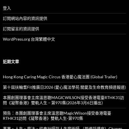
登入
訂閱網站內容的資訊提供
訂閱留言的資訊提供
WordPress.org 台灣繁體中文
近期文章
Hong Kong Caring Magic Circus 香港愛心魔法團 (Global Trailer)
第十屆扶輪耆Fit推廣日2026 (愛心魔法學苑 關愛及生命教育頻道報道)
本團創團理事會主席溫思聰MAGICWILSON接受香港電臺RTHK31訪
問《凝聚香港》雙軌人生 – 第970集(2026年3月6日播出）
預告：本團創團理事會主席溫思聰MagicWilson接受香港電臺
RTHK31訪問《凝聚香港》雙軌人生-第970集
事業、人生、魔法 – 從會計師到人生魔術師 （普通話講座）Change