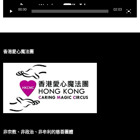
00:00
02:03
香港愛心魔法團
非宗教、非政治、非牟利的慈善團體