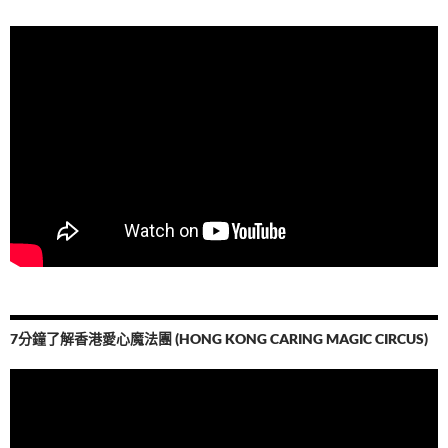
7分鐘了解香港愛心魔法團 (HONG KONG CARING MAGIC CIRCUS)
視
訊
播
放