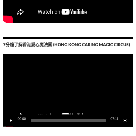
7分鐘了解香港愛心魔法團 (HONG KONG CARING MAGIC CIRCUS)
視
訊
播
放
器
00:00
07:11