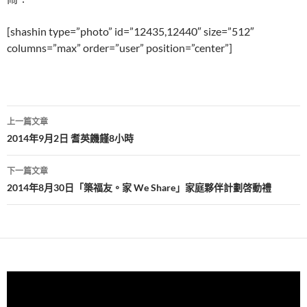
[shashin type=”photo” id=”12435,12440″ size=”512″
columns=”max” order=”user” position=”center”]
文
上一篇文章
章
2014年9月2日 耆英饑饉8小時
導
下一篇文章
覽
2014年8月30日「築福友。家 We Share」家庭夥伴計劃啓動禮