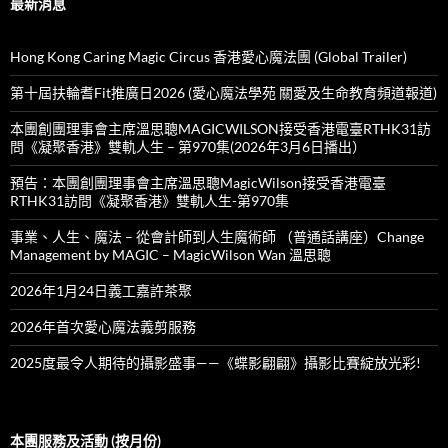
最新消息
Hong Kong Caring Magic Circus 香港愛心魔法團 (Global Trailer)
第十屆扶輪耆Fit推廣日2026 (愛心魔法學苑 關愛及生命教育頻道報道)
本團創團理事會主席溫思聰MAGICWILSON接受香港電臺RTHK31訪
問《凝聚香港》雙軌人生 – 第970集(2026年3月6日播出）
預告：本團創團理事會主席溫思聰MagicWilson接受香港電臺
RTHK31訪問《凝聚香港》雙軌人生-第970集
事業、人生、魔法 – 從會計師到人生魔術師 （普通話講座）Change
Management by MAGIC – MagicWilson Wan 溫思聰
2026年1月24日義工嘉許茶聚
2026年首次愛心魔法義剪服務
2025度最令人期待的攝影盛事——《蝶影翩翩》攝影比賽綻放光彩!
本團服務及活動 (按月份)